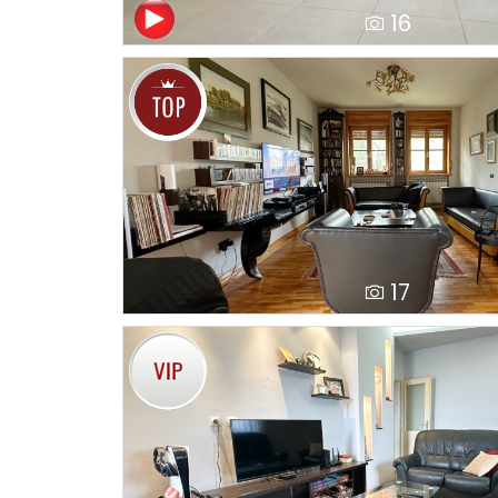
16
17