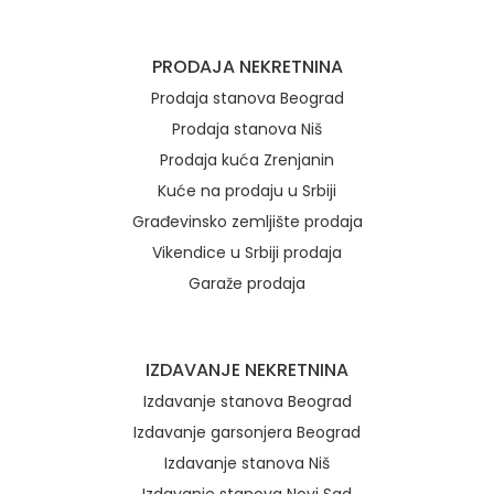
Brzi linkovi
PRODAJA NEKRETNINA
Prodaja stanova Beograd
Prodaja stanova Niš
Prodaja kuća Zrenjanin
Kuće na prodaju u Srbiji
Građevinsko zemljište prodaja
Vikendice u Srbiji prodaja
Garaže prodaja
IZDAVANJE NEKRETNINA
Izdavanje stanova Beograd
Izdavanje garsonjera Beograd
Izdavanje stanova Niš