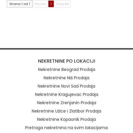
Strana 1 od 1
Nazad
1
Napred
NEKRETNINE PO LOKACIJI
Nekretnine Beograd Prodaja
Nekretnine Niš Prodaja
Nekretnine Novi Sad Prodaja
Nekretnine Kragujevac Prodaja
Nekretnine Zrenjanin Prodaja
Nekretnine Užice i Zlatibor Prodaja
Nekretnine Kopaonik Prodaja
Pretraga nekretnina na svim lokacijama